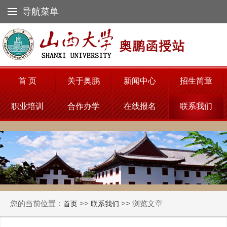
导航菜单
首 页
关于奥鹏
新闻中心
招生简章
职业培训
合作办学
在线报名
联系我们
您的当前位置：
>>
>> 浏览文章
首页
联系我们